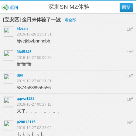
深圳SN MZ体验
回复
[宝安区] 金日来体验了一波
看全部
lrbean
#
16
2019-10-26 23:51:31
hjvcjkbvbnnnnbb
3645345
#
17
2019-10-27 00:00:20
ffffffffffff
upo
#
18
2019-10-27 00:21:31
58745888555556
qqww1122
#
19
2019-10-27 00:27:11
来了。。。。。。。。
p20012115
#
20
2019-10-27 02:23:02
卡卡卡卡卡卡