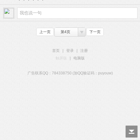
上一页
第4页
下一页
首页
|
登录
|
注册
触屏版
|
电脑版
广告联系QQ：784338750 (加QQ验证码：puyouw)