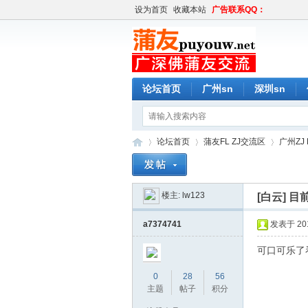
设为首页
收藏本站
广告联系QQ：
论坛首页
广州sn
深圳sn
论坛首页
蒲友FL ZJ交流区
广州ZJ 
楼主:
lw123
[白云]
目
蒲
»
›
›
a7374741
发表于 2019
可口可乐了
0
28
56
主题
帖子
积分