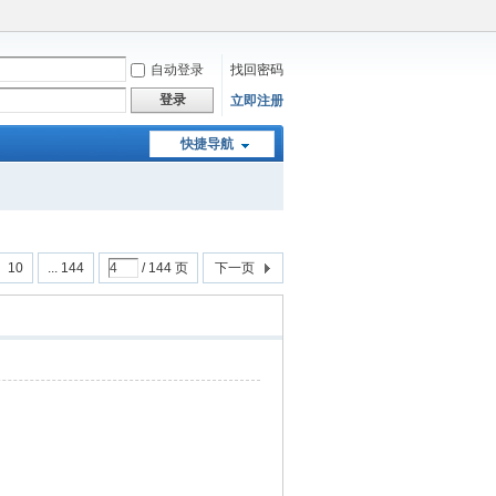
自动登录
找回密码
登录
立即注册
快捷导航
10
... 144
/ 144 页
下一页