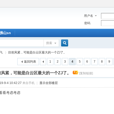
用户名
密码
佛山sn
搜索
搜
FL
目前风紧，可能是白云区最大的一个ZJ了。
返回列表
1
2
3
4
5
6
7
8
9
索
前风紧，可能是白云区最大的一个ZJ了。
[复制链接]
›
-9-4 10:42:27
来自手机
|
显示全部楼层
看看考虑考虑