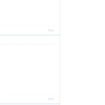
举报
举报