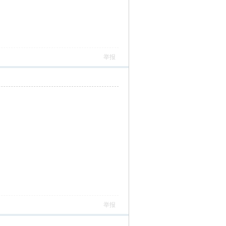
举报
举报