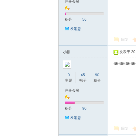
注册会员
友
积分
56
发消息
回复
小jjj
发表于 2019
666666666
网
0
45
90
主题
帖子
积分
注册会员
积分
90
发消息
回复
论