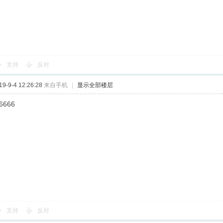
支持
反对
-9-4 12:26:28
来自手机
|
显示全部楼层
6666
支持
反对