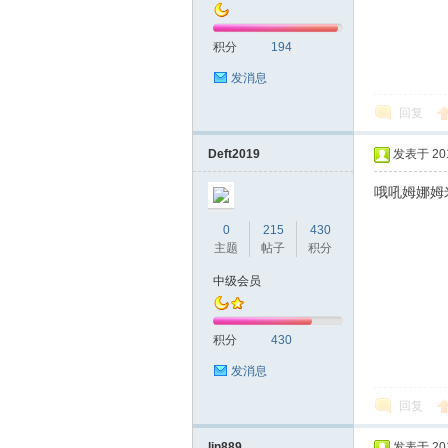
积分
194
发消息
回复
深
Deft2019
发表于 2019
哦吼姆娜姆
0
215
430
主题
帖子
积分
中级会员
积分
430
圳
发消息
回复
lin889
发表于 2019