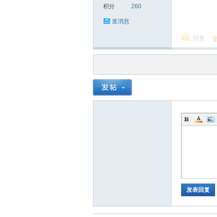
积分
260
发消息
回复
品
茶
发表回复