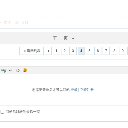
支持
反对
下一页 »
返回列表
1
2
3
4
5
6
7
8
9
您需要登录后才可以回帖
登录
|
立即注册
回帖后跳转到最后一页