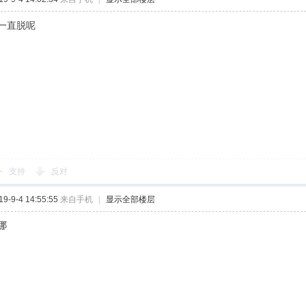
一直脱呢
支持
反对
-9-4 14:55:55
来自手机
|
显示全部楼层
哪