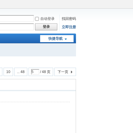
自动登录
找回密码
登录
立即注册
快捷导航
10
... 48
/ 48 页
下一页