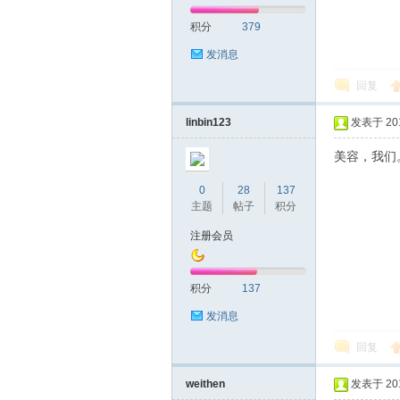
积分
379
网|
发消息
回复
linbin123
发表于 2019
美容，我们
0
28
137
主题
帖子
积分
深
注册会员
积分
137
发消息
回复
weithen
发表于 2019