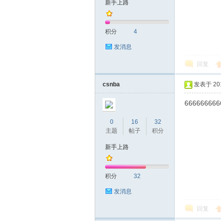
新手上路
友
积分
4
发消息
回复
csnba
发表于 2019
666666666
网
0
16
32
主题
帖子
积分
新手上路
积分
32
发消息
回复
论