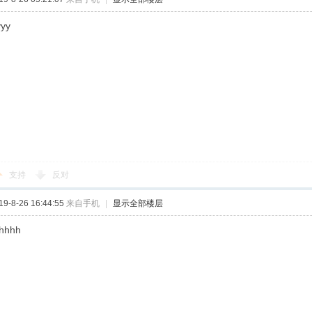
yyy
支持
反对
-8-26 16:44:55
来自手机
|
显示全部楼层
hhhh