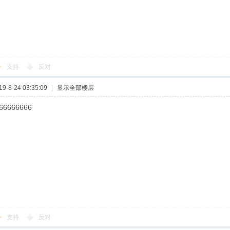
支持
反对
-8-24 03:35:09
|
显示全部楼层
66666666
支持
反对