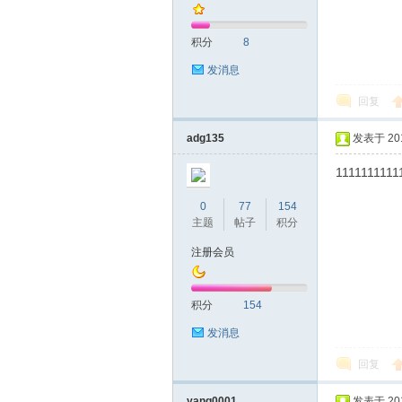
积分
8
发消息
回复
深
adg135
发表于 2019
1111111111
0
77
154
主题
帖子
积分
注册会员
积分
154
圳
发消息
回复
yang0001
发表于 2019