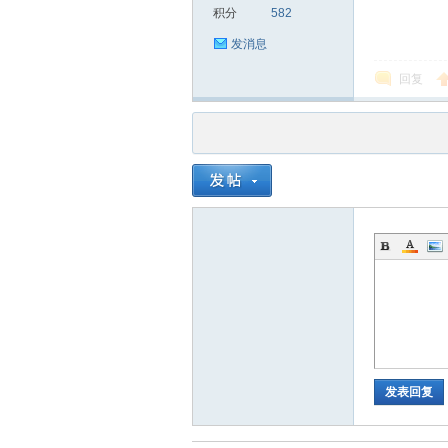
积分
582
发消息
回复
品
茶
发表回复