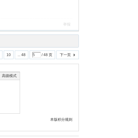
举报
10
... 48
/ 48 页
下一页
高级模式
本版积分规则