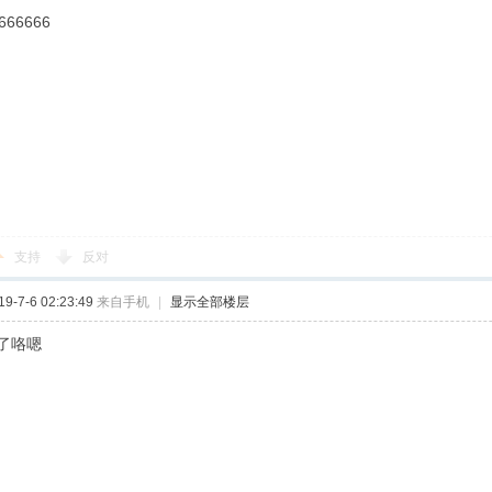
666666
支持
反对
-7-6 02:23:49
来自手机
|
显示全部楼层
了咯嗯