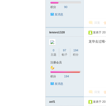
积分
90
网|
发消息
回复
lenovo1328
发表于 2019
龙华去过唯
0
97
194
主题
帖子
积分
深
注册会员
积分
194
发消息
回复
asf1
发表于 2019