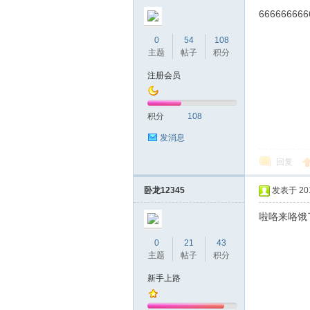
圳
666666666
0
54
108
主题
帖子
积分
注册会员
积分
108
发消息
条
回复
卧龙12345
发表于 2019
啦咯来咯饿
0
21
43
主题
帖子
积分
新手上路
友