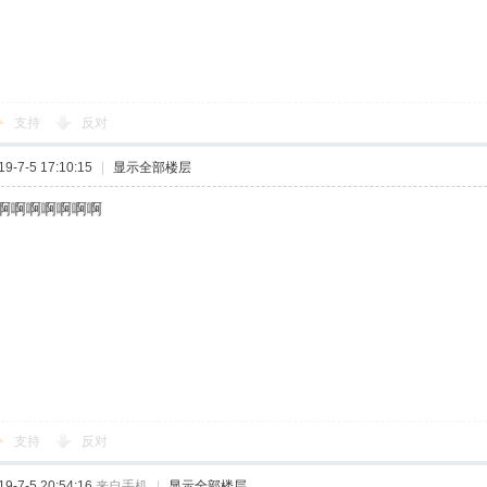
支持
反对
-7-5 17:10:15
|
显示全部楼层
啊啊啊啊啊啊啊
支持
反对
-7-5 20:54:16
来自手机
|
显示全部楼层