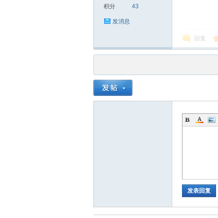
积分
43
发消息
回复
品
茶
发表回复