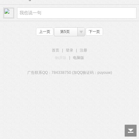
上一页
第5页
下一页
首页
|
登录
|
注册
触屏版
|
电脑版
广告联系QQ：784338750 (加QQ验证码：puyouw)