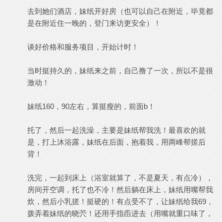
去到她们酒店，妹纸开好房（也可以自己在附近，毕竟都
是在附近住一晚的，登门来访更安全）！
谈好价格和服务项目，开始计时！
当时挺持久的，妹纸来之前，自己撸了一次，所以不是很
激动！
妹纸160，90左右，算挺瘦的，前面b！
托了，然后一起洗澡，主要是妹纸帮我洗！最喜欢的就
是，打上沐浴露，妹纸在后面，抱着我，用两峰帮搓后
背！
洗完，一起到床上（浴室就算了，不是夏天，有点冷），
房间开空调，托了也不冷！然后躺在床上，妹纸用嘴帮我
炊，然后小乳搓！挺硬的！有点受不了，让妹纸给我69，
拨弄着妹纸的晓茓！还用手指臿进去（用嘴就重口味了，