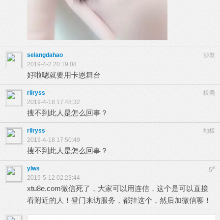
selangdahao
沙发
2019-4-2 20:19:08
好啦嗯就要用卡恩舞台
riiryss
板凳
2019-4-18 17:48:32
搜不到此人是怎么回事？
riiryss
地板
2019-4-18 17:50:49
搜不到此人是怎么回事？
ylws
#
5
2019-5-12 02:23:44
xtu8e.com微信死了，大家可以用连信，这个是可以直接
看附近的人！登门来访服务，都挂这个，然后加微信聊！