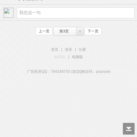
上一页
第3页
下一页
首页
|
登录
|
注册
触屏版
|
电脑版
广告联系QQ：784338750 (加QQ验证码：puyouw)