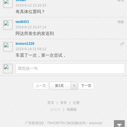
szdian
板凳
2019-6-12 15:16:33
有具体位置吗？
wei8453
地板
2019-6-12 15:47:14
阿达所发生的发送到
lenovo1328
#
5
2019-6-14 21:59:13
车震了一次，第一次尝试，
上一页
第1页
下一页
首页
|
登录
|
注册
触屏版
|
电脑版
广告联系QQ：784338750 (加QQ验证码：puyouw)