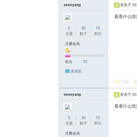
seseyang
发表于 2016
看看什么情
0
30
70
主题
帖子
积分
注册会员
坛
积分
70
发消息
回复
seseyang
发表于 2016
看看什么情
0
30
70
-
主题
帖子
积分
注册会员