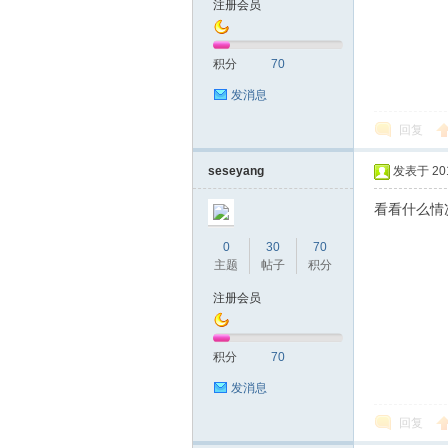
注册会员
友
积分
70
发消息
回复
seseyang
发表于 2016
看看什么情
网
0
30
70
主题
帖子
积分
注册会员
积分
70
发消息
回复
论