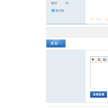
积分
23
发消息
回复
品
茶
发表回复