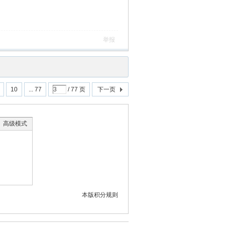
举报
10
... 77
/ 77 页
下一页
高级模式
本版积分规则