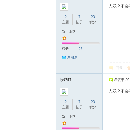
圳
人妖？不会
0
7
23
主题
帖子
积分
新手上路
积分
23
发消息
条
回复
ly0757
发表于 2016
人妖？不会
0
7
23
主题
帖子
积分
新手上路
友