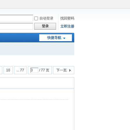
自动登录
找回密码
登录
立即注册
快捷导航
10
... 77
/ 77 页
下一页