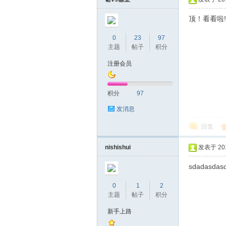
顶！看看啦
0
23
97
主题
帖子
积分
桑
注册会员
积分
97
发消息
回复
nishishui
发表于 2016
拿
sdadasdas
0
1
2
主题
帖子
积分
新手上路