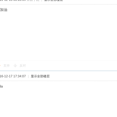
!加油
支持
反对
-12-17 17:34:07
|
显示全部楼层
da