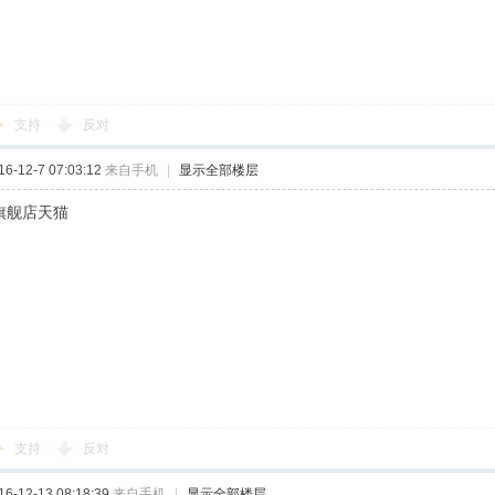
支持
反对
-12-7 07:03:12
来自手机
|
显示全部楼层
网旗舰店天猫
支持
反对
-12-13 08:18:39
来自手机
|
显示全部楼层