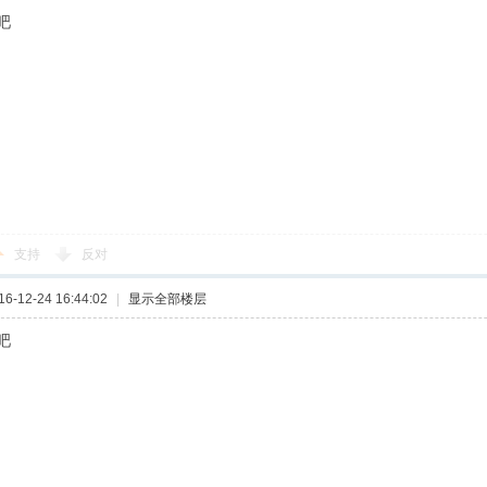
吧
支持
反对
-12-24 16:44:02
|
显示全部楼层
吧