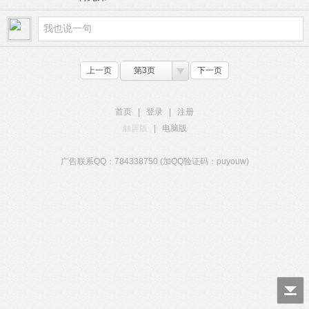
上一页
第3页
下一页
首页
|
登录
|
注册
触屏版
|
电脑版
广告联系QQ：784338750 (加QQ验证码：puyouw)