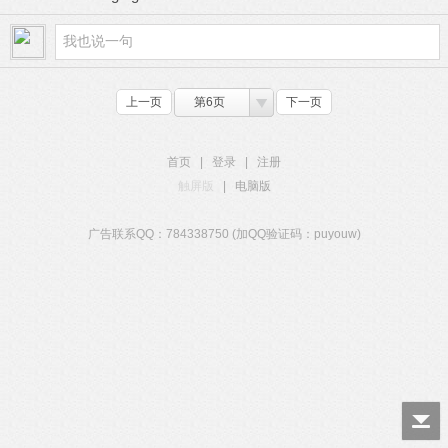
上一页
第6页
下一页
首页
|
登录
|
注册
触屏版
|
电脑版
广告联系QQ：784338750 (加QQ验证码：puyouw)