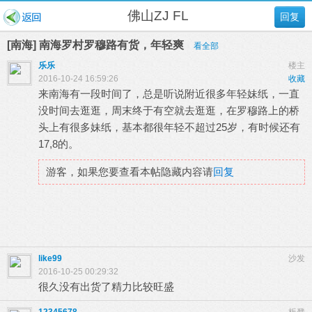
佛山ZJ FL
回复
[南海] 南海罗村罗穆路有货，年轻爽
看全部
乐乐
楼主
2016-10-24 16:59:26
收藏
来南海有一段时间了，总是听说附近很多年轻妹纸，一直
没时间去逛逛，周末终于有空就去逛逛，在罗穆路上的桥
头上有很多妹纸，基本都很年轻不超过25岁，有时候还有
17,8的。
游客，如果您要查看本帖隐藏内容请
回复
like99
沙发
2016-10-25 00:29:32
很久没有出货了精力比较旺盛