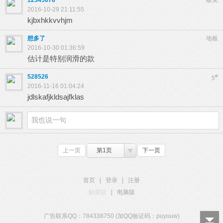
12345678
板凳
2016-10-29 21:11:55
kjbxhkkvvhjm
想多了
地板
2016-10-30 01:36:59
估计是特别润滑的款
528526
#
5
2016-11-16 01:04:24
jdlskafjkldsajfklas
上一页
第1页
下一页
首页
|
登录
|
注册
触屏版
|
电脑版
广告联系QQ：784338750 (加QQ验证码：puyouw)