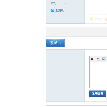
积分
2
发消息
回复
品
茶
发表回复