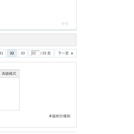
举报
31
32
33
/ 33 页
下一页
高级模式
本版积分规则