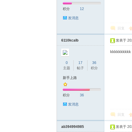
积分
12
网|
发消息
回复
6110kcalb
发表于 2025
kkkkkkkkkk
0
17
36
主题
帖子
积分
深
新手上路
积分
36
发消息
回复
ab394994985
发表于 2026