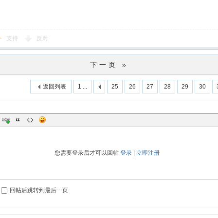
支持
反对
下一页 »
返回列表
1 ...
25
26
27
28
29
30
您需要登录后才可以回帖
登录
|
立即注册
回帖后跳转到最后一页