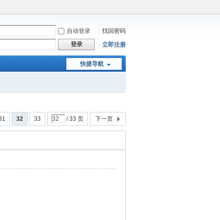
自动登录
找回密码
登录
立即注册
快捷导航
31
32
33
/ 33 页
下一页