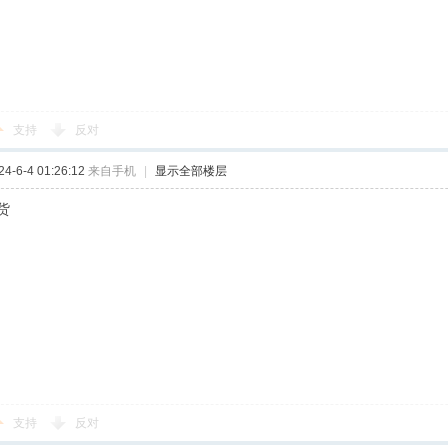
支持
反对
-6-4 01:26:12
来自手机
|
显示全部楼层
货
支持
反对