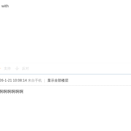
 with
支持
反对
-1-21 10:08:14
来自手机
|
显示全部楼层
啊啊啊啊啊啊