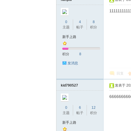
1111111111
0
4
8
主题
帖子
积分
桑
新手上路
积分
8
发消息
回复
kid790527
发表于 2025
拿
666666666
0
6
12
主题
帖子
积分
新手上路