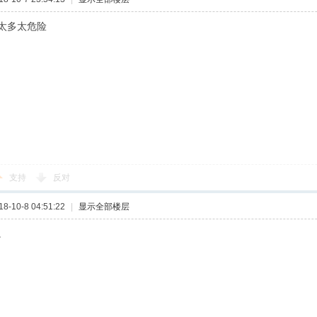
太多太危险
支持
反对
-10-8 04:51:22
|
显示全部楼层
。