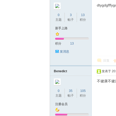
圳
dtygdgfffyg
0
3
13
主题
帖子
积分
新手上路
积分
13
发消息
条
回复
Benedict
发表于 2018
不健康不健
0
35
105
主题
帖子
积分
注册会员
友