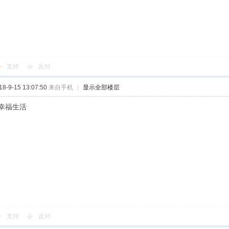
支持
反对
-9-15 13:07:50
来自手机
|
显示全部楼层
幸福生活
支持
反对