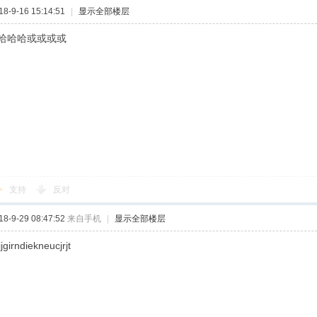
-9-16 15:14:51
|
显示全部楼层
哈哈哈或或或或
支持
反对
-9-29 08:47:52
来自手机
|
显示全部楼层
ejjgirndiekneucjrjt