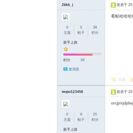
2bkk_j
发表于 2018
看帖哈哈哈
0
5
38
主题
帖子
积分
新手上路
坛
积分
38
发消息
回复
wopo123456
发表于 2018
orcjjrirjdjdi
0
9
25
-
主题
帖子
积分
新手上路