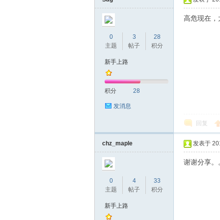
高危现在，
0
3
28
主题
帖子
积分
桑
新手上路
积分
28
发消息
回复
chz_maple
发表于 2018
拿
谢谢分享。
0
4
33
主题
帖子
积分
新手上路