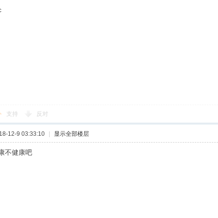
c
支持
反对
-12-9 03:33:10
|
显示全部楼层
康不健康吧