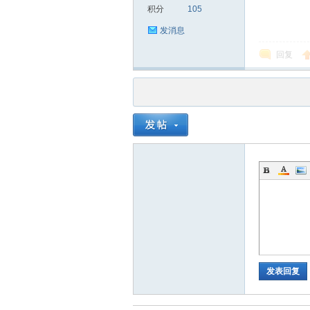
积分
105
发消息
回复
品
茶
发表回复