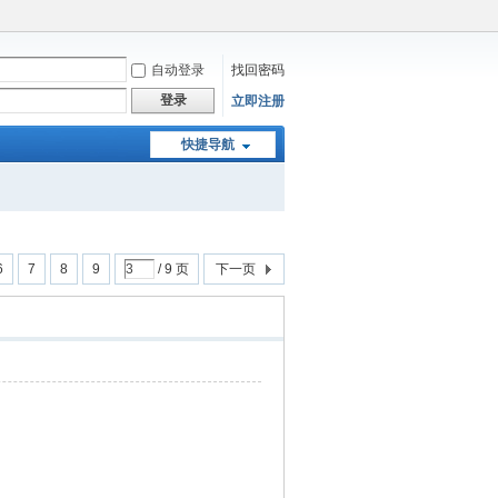
自动登录
找回密码
登录
立即注册
快捷导航
6
7
8
9
/ 9 页
下一页