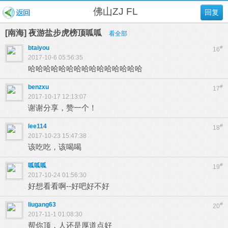
佛山ZJ FL
回复
[南海] 夜游盐步虎榜顶呱呱
看全部
btaiyou
#
16
2017-10-6 05:56:35
哈哈哈哈哈哈哈哈哈哈哈哈哈哈哈
benzxu
#
17
2017-10-17 12:13:07
谢谢分享，赞一个！
lee114
#
18
2017-10-23 15:47:38
该吃吃，该喝喝
呱呱呱
#
19
2017-10-24 01:56:30
好想看看啊--好吧好不好
liugang63
#
20
2017-11-1 01:08:30
帮你顶，人还是厚道点好