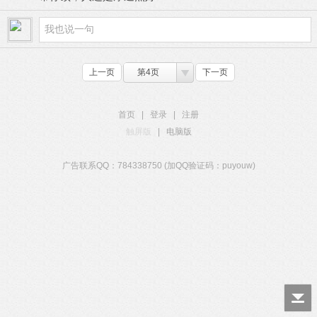
上一页
第4页
下一页
首页
|
登录
|
注册
触屏版
|
电脑版
广告联系QQ：784338750 (加QQ验证码：puyouw)