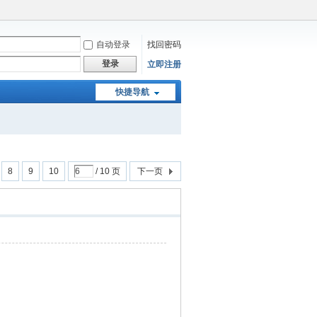
自动登录
找回密码
登录
立即注册
快捷导航
8
9
10
/ 10 页
下一页