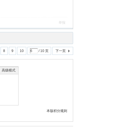
举报
8
9
10
/ 10 页
下一页
高级模式
本版积分规则