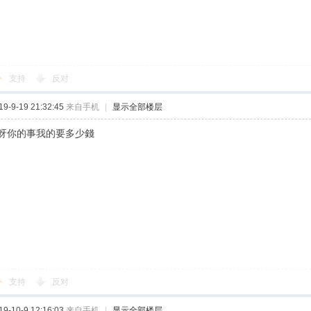
支持
反对
-9-19 21:32:45
来自手机
|
显示全部楼层
呀你的事我的要多少錢
支持
反对
-10-9 12:16:03
来自手机
|
显示全部楼层