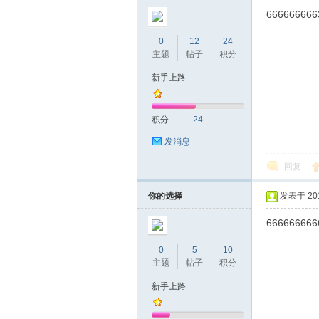
圳
666666666
0
12
24
主题
帖子
积分
新手上路
积分
24
发消息
条
回复
你的选择
发表于 2019
666666666
0
5
10
主题
帖子
积分
新手上路
友