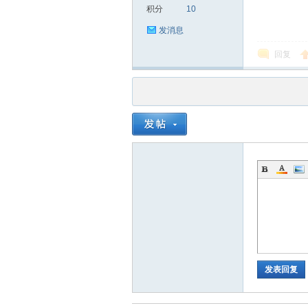
积分
10
发消息
回复
品
茶
发表回复