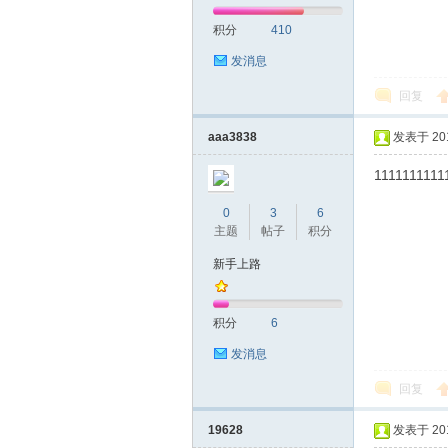
积分
410
网|
发消息
回复
aaa3838
发表于 2019
1111111111
0
3
6
主题
帖子
积分
深
新手上路
积分
6
发消息
回复
19628
发表于 2019