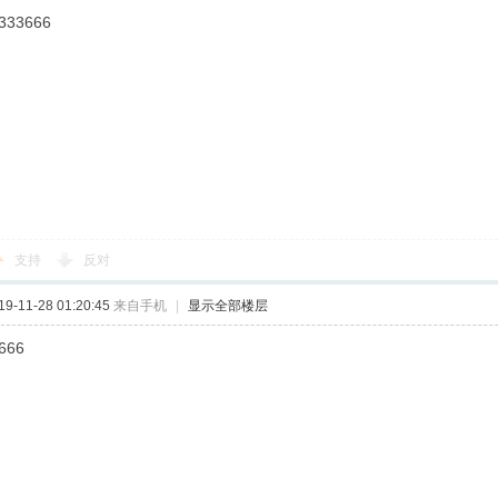
333666
支持
反对
-11-28 01:20:45
来自手机
|
显示全部楼层
666