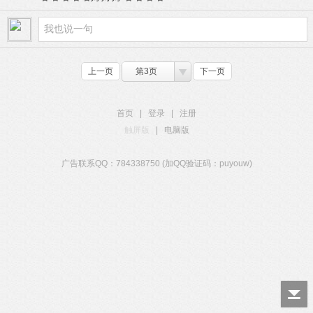
上一页
第3页
下一页
首页
|
登录
|
注册
触屏版
|
电脑版
广告联系QQ：784338750 (加QQ验证码：puyouw)