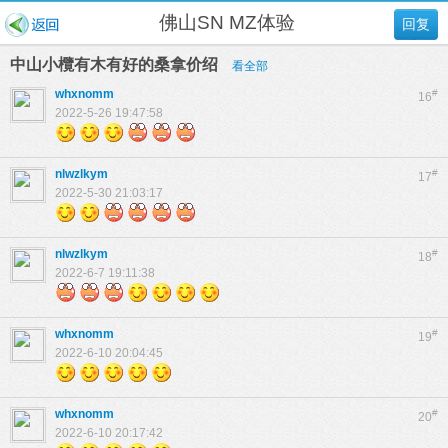
佛山SN MZ体验
回复
中山小欖有木有好的桑拿价绍
看全部
whxnomm
#
16
2022-5-26 19:47:58
nlwzlkym
#
17
2022-5-30 21:03:17
nlwzlkym
#
18
2022-6-7 19:11:38
whxnomm
#
19
2022-6-10 20:04:45
whxnomm
#
20
2022-6-10 20:17:42