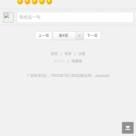
上一页
第4页
下一页
首页
|
登录
|
注册
触屏版
|
电脑版
广告联系QQ：784338750 (加QQ验证码：puyouw)