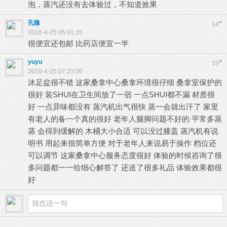
泡，蒸汽还没有去体验过，不知道效果
孔隆
#
14
2016-4-25 05:01:35
很便宜还包邮 比药店便宜一半
yuyu
#
15
2016-4-25 07:23:00
沐足盆很不错 这家桑拿中心桑拿环境很仔细 桑拿室保护的
很好 装SHUI在卫生间放了一宿 一点SHUI都不漏 材质很
好 一点异味都没有 蒸汽机出气很快 蒸一会就出汗了 家里
有老人的备一个真的很好 老年人腿脚问题不好的 平常多蒸
蒸 会得到缓解的 木桶大小合适 可以没过膝盖 蒸汽机有说
明书 用起来很简单方便 对于老年人来说易于操作 档位还
可以调节 这家桑拿中心服务态度很好 体验的时候咨询了很
多问题都一一给细心解答了 还送了很多礼品 体验效果都很
好