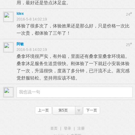
用，最好还是垫点沐足盆。
ldex
#
24
2016-5-8 14:02:19
体验了很多次了，体验效果还是那么好，只是价格一次比
一次贵，都体验了三年了！
阿敏
#
25
2016-5-8 14:02:19
桑拿环境很严实，有外箱，里面还有桑拿室桑拿环境箱。
桑拿沐足服务生送货很快。刚体验了一下就赶小安装体验
了一次，升温很快，度蒸了多分钟，已汗流不止。蒸完感
觉舒服轻松。坚持用应该不错。
上一页
第5页
下一页
首页
|
登录
|
注册