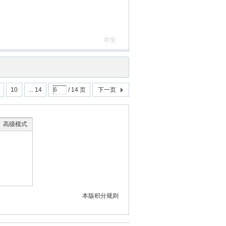
举报
10
... 14
/ 14 页
下一页
高级模式
本版积分规则