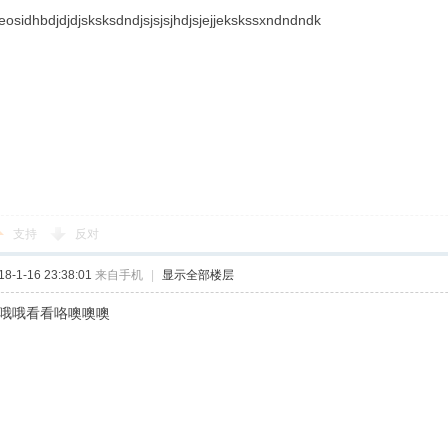
eosidhbdjdjdjsksksdndjsjsjsjhdjsjejjekskssxndndndk
支持
反对
-1-16 23:38:01
来自手机
|
显示全部楼层
o哦哦看看咯噢噢噢