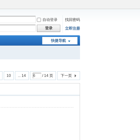
自动登录
找回密码
登录
立即注册
快捷导航
10
... 14
/ 14 页
下一页