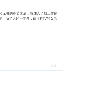
又无聊的春节之后，就加入了找工作的
统，做了大约一年多，由于KTV的女老
举报