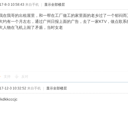
-8-3 10:58:43
来自手机
|
显示全部楼层
我在我哥的出租屋里，和一帮在工厂做工的家里面的老乡过了一个郁闷而
大约有一个月左右，通过广州日报上面的广告，去了一家KTV，做点歌系
大人物在飞机上闹了矛盾，当时女老
支持
反对
-12-3 10:32:52
来自手机
|
显示全部楼层
dkdkkcccjc