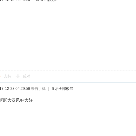
支持
反对
-12-28 04:29:56
来自手机
|
显示全部楼层
抠脚大汉风好大好