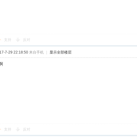
支持
反对
-7-29 22:18:50
来自手机
|
显示全部楼层
啊
支持
反对