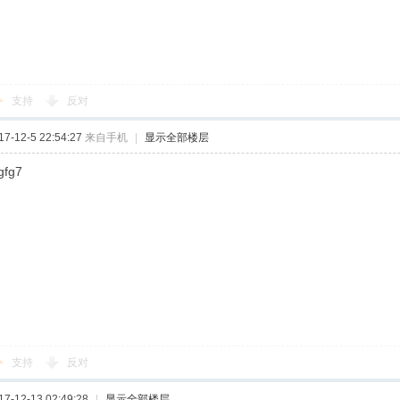
支持
反对
-12-5 22:54:27
来自手机
|
显示全部楼层
gfg7
支持
反对
-12-13 02:49:28
|
显示全部楼层