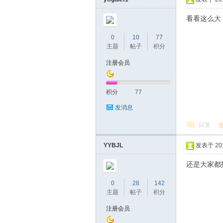
看看这么大
0
10
77
主题
帖子
积分
桑
注册会员
积分
77
发消息
回复
YYBJL
发表于 2017
拿
还是大家都
0
28
142
主题
帖子
积分
注册会员