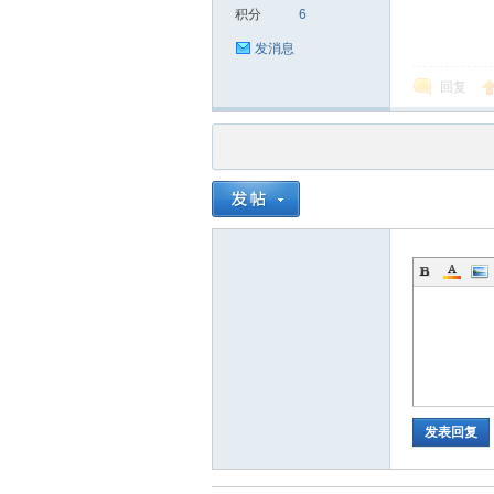
积分
6
发消息
回复
品
茶
发表回复