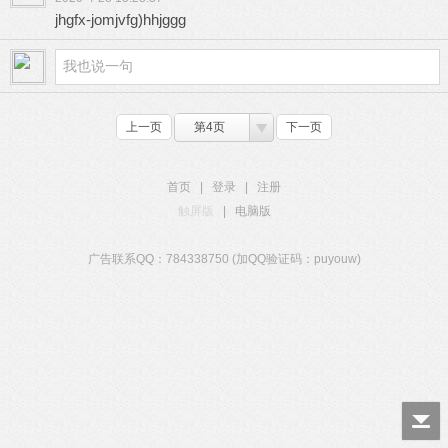
jhgfx-jomjvfg)hhjggg
上一页
第4页
下一页
首页
|
登录
|
注册
触屏版
|
电脑版
广告联系QQ：784338750 (加QQ验证码：puyouw)