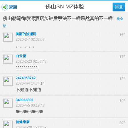
佛山SN MZ体验
回复
佛山勒流御泉湾酒店加钟后手法不一样果然真的不一样
看全
部
美丽的波澜洞
#
16
2020-2-7 02:02:08
。。。。。
白云佬
#
17
2020-2-23 02:57:43
11111111111
2474958742
#
18
2020-4-4 14:34:14
不知道不知道
840068901
#
19
2020-4-5 00:19:43
666666666666
健健康康
#
20
2020-4-28 15:23:37