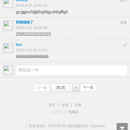
801012
板凳
2019-6-21 16:56:33
gcgjgxvhjijjbhgfdgyuhhgffgh
阿里啦咯了
地板
2019-6-22 16:20:56
255522222222222
hcx
#
5
2019-6-23 03:14:52
66666666666666
上一页
第1页
下一页
首页
|
登录
|
注册
触屏版
|
电脑版
广告联系QQ：784338750 (加QQ验证码：puyouw)