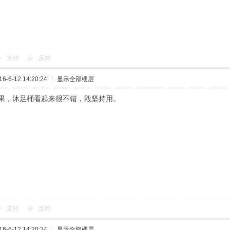
支持
反对
-6-12 14:20:24
|
显示全部楼层
果，沐足桶看起来很不错，毁坚持用。
支持
反对
-6-12 14:20:24
|
显示全部楼层