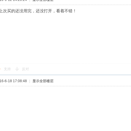
上次买的还没用完，还没打开，看着不错！
支持
反对
-6-18 17:08:48
|
显示全部楼层