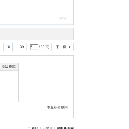
举报
10
... 39
/ 39 页
下一页
高级模式
本版积分规则
手机版
|
小黑屋
|
深圳桑拿网