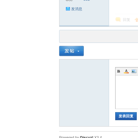
发消息
回复
品
茶
发表回复
Powered by
Discuz!
X3.4