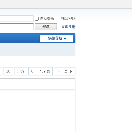
自动登录
找回密码
登录
立即注册
快捷导航
10
... 39
/ 39 页
下一页