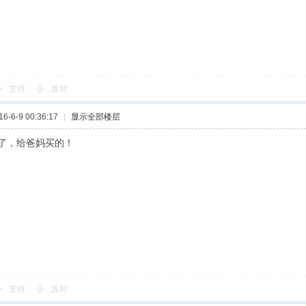
支持
反对
-6-9 00:36:17
|
显示全部楼层
了，给爸妈买的！
支持
反对