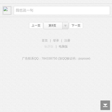
上一页
第9页
下一页
首页
|
登录
|
注册
触屏版
|
电脑版
广告联系QQ：784338750 (加QQ验证码：puyouw)