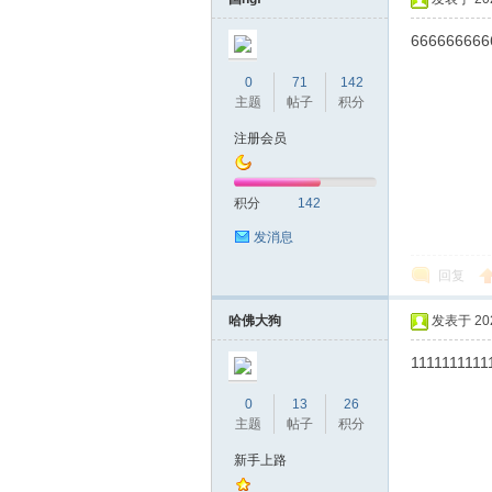
666666666
0
71
142
主题
帖子
积分
桑
注册会员
积分
142
发消息
回复
哈佛大狗
发表于 2020
拿
1111111111
0
13
26
主题
帖子
积分
新手上路