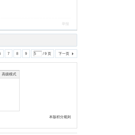
举报
6
7
8
9
/ 9 页
下一页
高级模式
本版积分规则