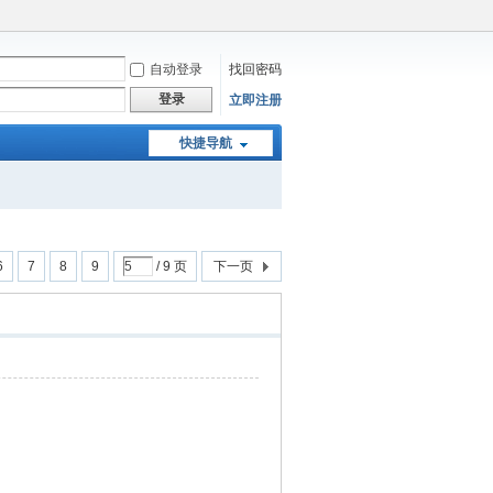
自动登录
找回密码
登录
立即注册
快捷导航
6
7
8
9
/ 9 页
下一页