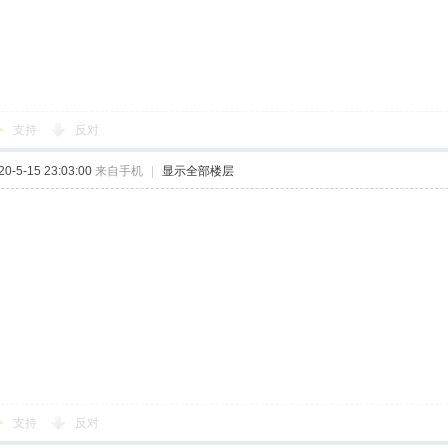
支持
反对
-5-15 23:03:00
来自手机
|
显示全部楼层
支持
反对