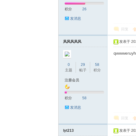
积分
26
网|
发消息
回复
风风风风风
发表于 2020
qwwweruyh
0
29
58
主题
帖子
积分
深
注册会员
积分
58
发消息
回复
lyt213
发表于 2020