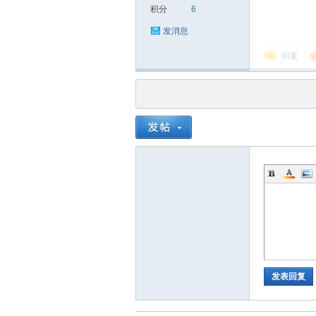
积分
6
发消息
回复
品
茶
发表回复