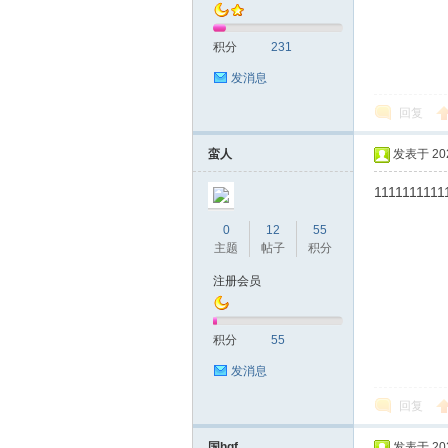
积分
231
发消息
回复
深
蛮人
发表于 2020
1111111111
0
12
55
主题
帖子
积分
注册会员
积分
55
圳
发消息
回复
国hgf
发表于 2020