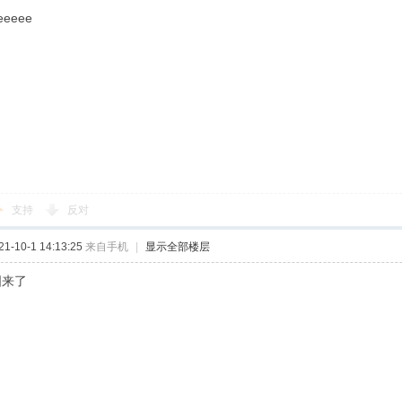
eeee
支持
反对
-10-1 14:13:25
来自手机
|
显示全部楼层
图来了