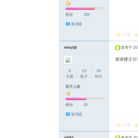
积分
160
发消息
回复
深
wmytjd
发表于 2021
谢谢楼主分
0
13
26
主题
帖子
积分
新手上路
积分
26
圳
发消息
回复
jg093
发表于 2021