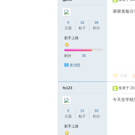
谢谢老板分
0
18
36
主题
帖子
积分
桑
新手上路
积分
36
发消息
回复
fs123
发表于 2021
拿
今天在学校
0
15
30
主题
帖子
积分
新手上路