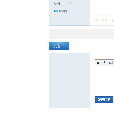
积分
68
发消息
回复
品
茶
发表回复