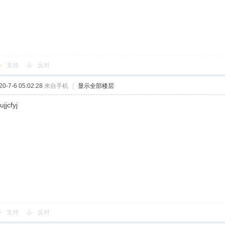
支持
反对
-7-6 05:02:28
来自手机
|
显示全部楼层
jjcfyj
支持
反对