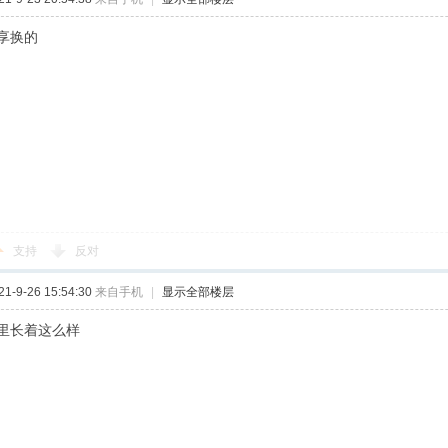
享换的
支持
反对
-9-26 15:54:30
来自手机
|
显示全部楼层
里长着这么样