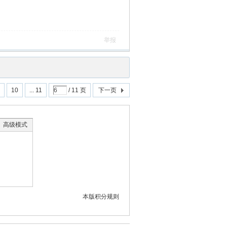
举报
10
... 11
/ 11 页
下一页
高级模式
本版积分规则