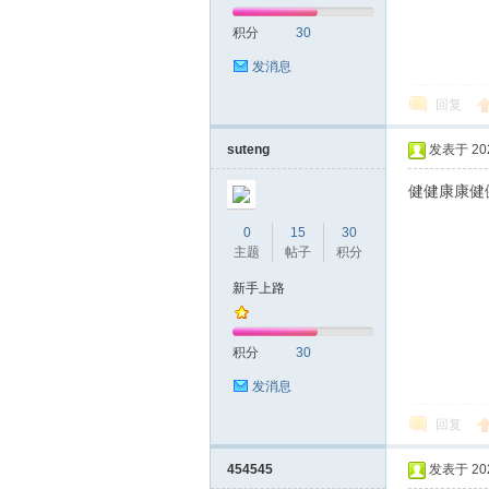
积分
30
网|
发消息
回复
suteng
发表于 2021
健健康康健
0
15
30
主题
帖子
积分
深
新手上路
积分
30
发消息
回复
454545
发表于 2021