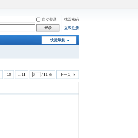
自动登录
找回密码
登录
立即注册
快捷导航
10
... 11
/ 11 页
下一页