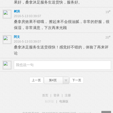
果好，桑拿沐足服务生送货快，服务好。
树洪
#
19
2016-5-13 03:39:07
桑拿房效果不错哦， 擦起来不会很油腻，非常的舒服，很
保湿，非常满意，下次再来光顾
阿文
#
20
2016-5-13 03:39:07
桑拿沐足服务生送货很快！感觉好不错的，体验了再来评
论
上一页
第4页
下一页
首页
|
登录
|
注册
触屏版
|
电脑版