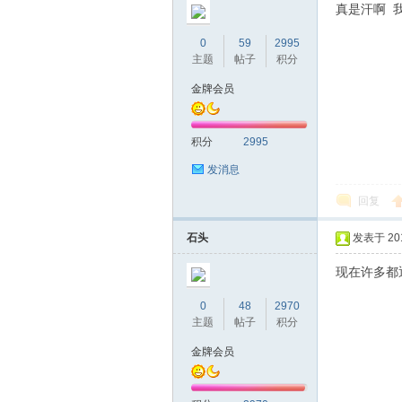
真是汗啊 
0
59
2995
网|
主题
帖子
积分
金牌会员
积分
2995
发消息
回复
深
石头
发表于 2016
现在许多都
0
48
2970
主题
帖子
积分
金牌会员