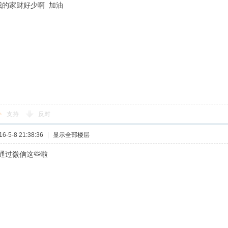
我的家财好少啊 加油
支持
反对
-5-8 21:38:36
|
显示全部楼层
通过微信这些啦