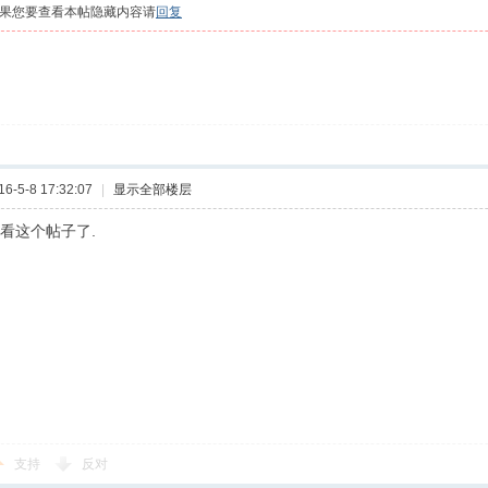
果您要查看本帖隐藏内容请
回复
-5-8 17:32:07
|
显示全部楼层
没看这个帖子了.
支持
反对