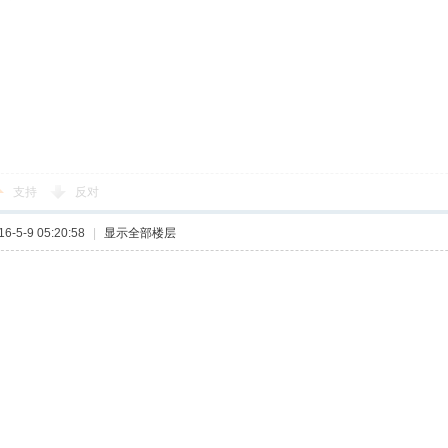
支持
反对
-5-9 05:20:58
|
显示全部楼层
喝