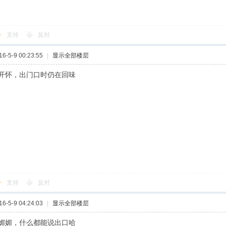
支持
反对
-5-9 00:23:55
|
显示全部楼层
开怀，出门口时仍在回味
支持
反对
-5-9 04:24:03
|
显示全部楼层
媚媚，什么都能说出口哈