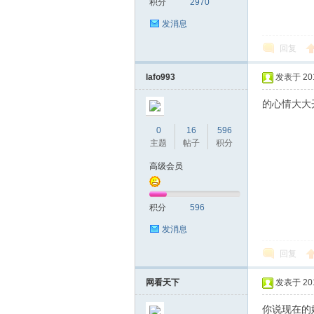
积分
2970
圳
发消息
回复
lafo993
发表于 2016
的心情大大
0
16
596
条
主题
帖子
积分
高级会员
积分
596
发消息
回复
网看天下
发表于 2016
友
你说现在的