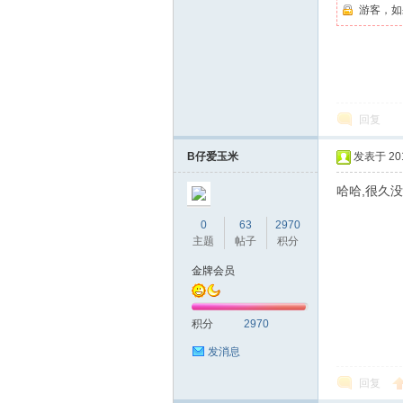
游客，如
回复
B仔爱玉米
发表于 2016
坛
哈哈,很久
0
63
2970
主题
帖子
积分
金牌会员
积分
2970
发消息
-
回复