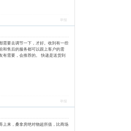
举报
都需要去调节一下，才好。收到有一些
前和售后的服务都可以跟上客户的需
友有需要，会推荐的。 快递是送货到
举报
弄上来，桑拿房绝对物超所值，比商场