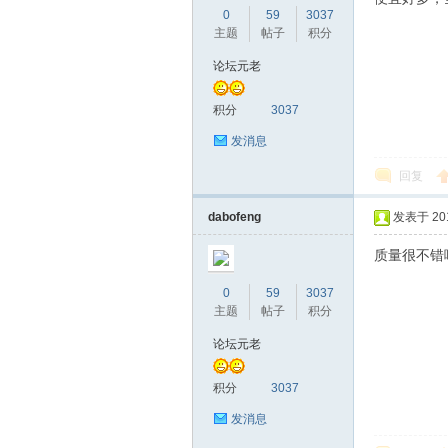
0
59
3037
主题
帖子
积分
论坛元老
桑
积分
3037
发消息
回复
dabofeng
发表于 2016
质量很不错
0
59
3037
拿
主题
帖子
积分
论坛元老
积分
3037
发消息