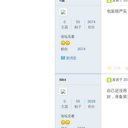
n煲
发表于 2016
包装很严实
0
50
3074
主题
帖子
积分
论坛元老
积分
3074
坛
发消息
回复
ldex
发表于 2016
自己还没用
好，准备
0
56
3028
主题
帖子
积分
-
论坛元老