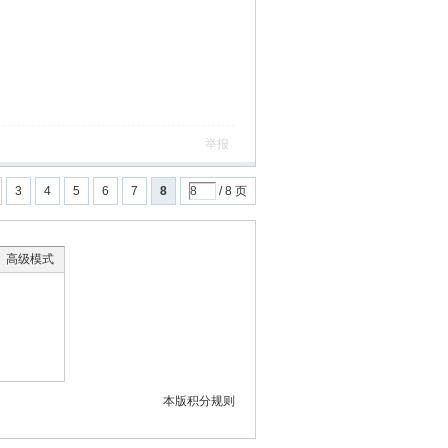
举报
3
4
5
6
7
8
/ 8 页
高级模式
本版积分规则