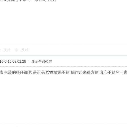
支持
反对
-6-16 08:02:28
|
显示全部楼层
哦 包装的很仔细呢 是正品 按摩效果不错 操作起来很方便 真心不错的