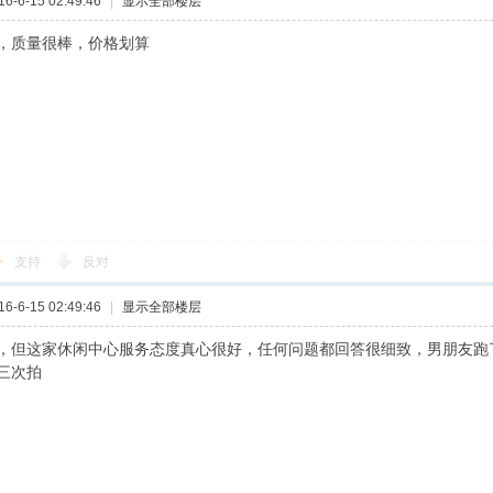
-6-15 02:49:46
|
显示全部楼层
，质量很棒，价格划算
支持
反对
-6-15 02:49:46
|
显示全部楼层
，但这家休闲中心服务态度真心很好，任何问题都回答很细致，男朋友跑
第三次拍