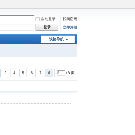
自动登录
找回密码
登录
立即注册
快捷导航
3
4
5
6
7
8
/ 8 页