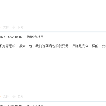
支持
反对
-6-15 02:49:46
|
显示全部楼层
不好意思哈，很大一包，我们这药店包的就要元，品牌是完全一样的，套
支持
反对