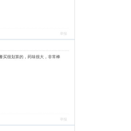
举报
餐买很划算的，药味很大，非常棒
举报