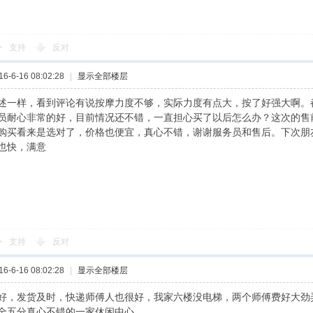
支持
反对
-6-16 08:02:28
|
显示全部楼层
述一样，看到评论有说按摩力度不够，实际力度有点大，按了好强大啊。
员耐心非常的好，目前情况还不错，一直担心买了以后怎么办？这次的售
购买看来是选对了，价格也便宜，真心不错，谢谢服务员和售后。下次朋
也快，满意
支持
反对
-6-16 08:02:28
|
显示全部楼层
好，发货及时，快递师傅人也很好，我家六楼没电梯，两个师傅费好大劲
全五分真心不错的一家休闲中心。