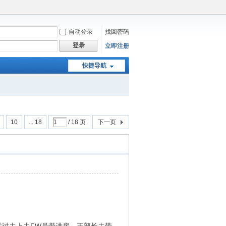
自动登录
找回密码
登录
立即注册
快捷导航
10
... 18
/ 18 页
下一页