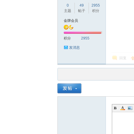
0
49
2955
主题
帖子
积分
金牌会员
积分
2955
品
发消息
回复
茶