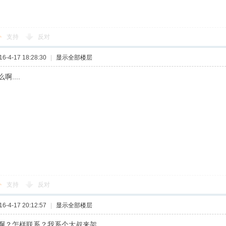
支持
反对
-4-17 18:28:30
|
显示全部楼层
啊....
支持
反对
-4-17 20:12:57
|
显示全部楼层
啊？怎样联系？我系个大叔来架