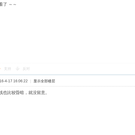
看了 ～～
支持
反对
-4-17 16:06:22
|
显示全部楼层
线也比较昏暗，就没留意。