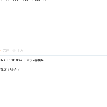
支持
反对
-4-17 20:38:44
|
显示全部楼层
没看这个帖子了.