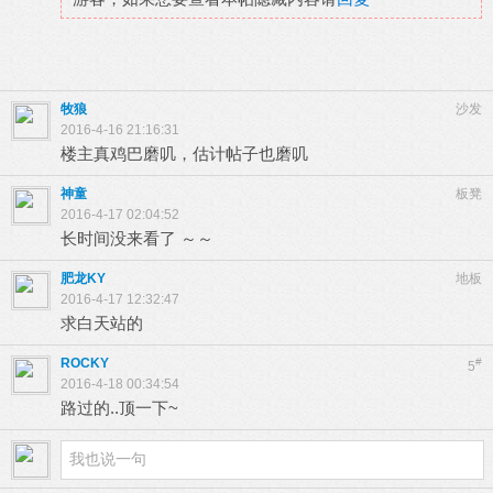
牧狼
沙发
2016-4-16 21:16:31
楼主真鸡巴磨叽，估计帖子也磨叽
神童
板凳
2016-4-17 02:04:52
长时间没来看了 ～～
肥龙KY
地板
2016-4-17 12:32:47
求白天站的
ROCKY
#
5
2016-4-18 00:34:54
路过的..顶一下~