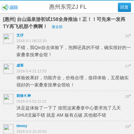
惠州东莞ZJ FL
回复
[惠州] 台山温泉游初试158全身推油！正！！可先来一发再
TY再飞机那个爽啊！
看全部
文仔
#
26
2016-5-1 06:22:20
不错，我Qin自去体验下，泡脚还真的不错，确实很好的一
家桑拿按摩会馆！
成哥
#
27
2016-5-4 21:12:55
体验效果好，功能齐全，价格合理，值得体验，五星确实
很好的一家桑拿按摩会馆哈！
前徐Ｋ神
#
28
2016-5-5 01:11:12
沐足盆体验了一下了 按照这家桑拿中心要求泡了几天
SHUI没漏不错 就是 AM 板有点破 其他都不错
timmy
#
29
2016-5-5 22:20:53