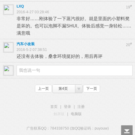
LXQ
#
19
2016-4-27 03:28:46
非常好……刚体验了一下蒸汽很好。就是里面的小塑料凳
是坏的。也可以泡脚不漏SHUI。体验后感觉一身轻松……
满意哦
汽车小改装
#
20
2016-5-2 07:38:51
还没有去体验，桑拿环境挺好的，用后再评
上一页
第4页
下一页
首页
|
登录
|
注册
触屏版
|
电脑版
广告联系QQ：784338750 (加QQ验证码：puyouw)