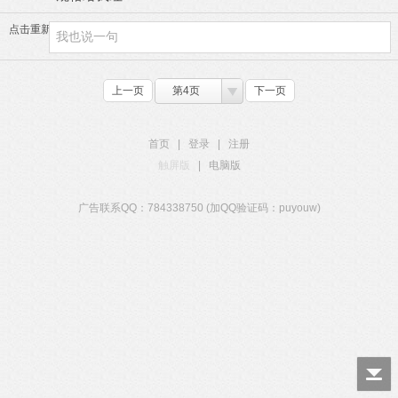
点击重新加载
上一页
第4页
下一页
首页
|
登录
|
注册
触屏版
|
电脑版
广告联系QQ：784338750 (加QQ验证码：puyouw)