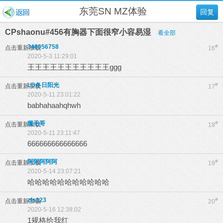
东莞SN MZ体验
回复
CPshaonu#456有胸器下面很窄小容易湿
看全部
346056758
#
点击重新加载
16
2020-5-3 11:29:01
王王王王王王王王王王王ggg
LD冬日阳光
#
点击重新加载
17
2020-5-11 23:01:22
babhahaahqhwh
腿毛哥
#
点击重新加载
18
2020-5-11 23:11:47
666666666666666
阿阿阿阿阿
#
点击重新加载
19
2020-5-14 23:07:21
哈哈哈哈哈哈哈哈哈哈哈
zfs123
#
点击重新加载
20
2020-5-16 12:38:02
1规格给我红