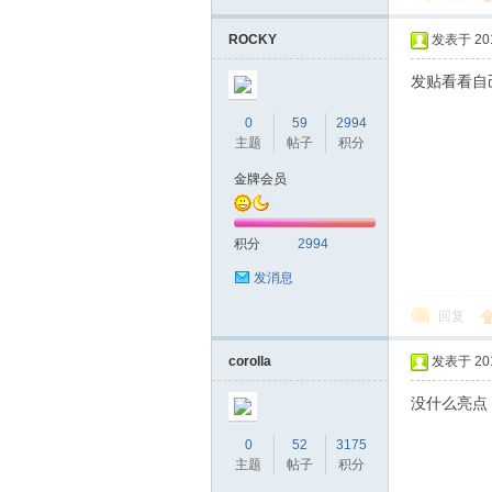
ROCKY
发表于 2016
发贴看看
桑
0
59
2994
主题
帖子
积分
金牌会员
积分
2994
发消息
回复
拿
corolla
发表于 2016
没什么亮
0
52
3175
主题
帖子
积分