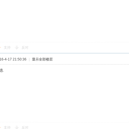
支持
反对
-4-17 21:50:36
|
显示全部楼层
德.
支持
反对