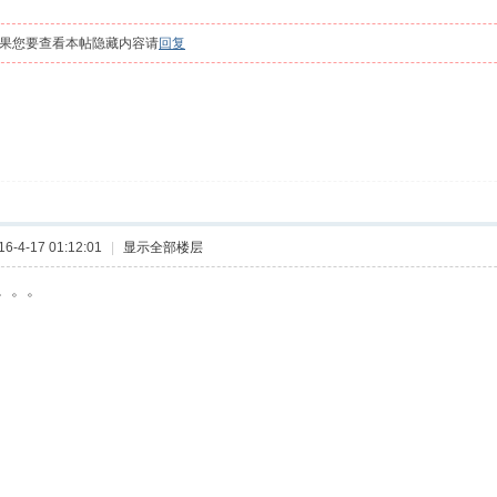
果您要查看本帖隐藏内容请
回复
-4-17 01:12:01
|
显示全部楼层
。。。。