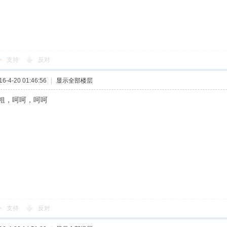
支持
反对
-4-20 01:46:56
|
显示全部楼层
粗，呵呵，呵呵
支持
反对