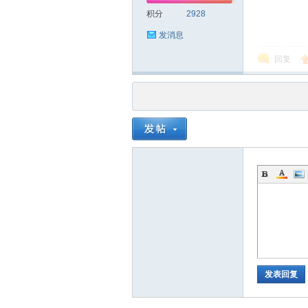
积分
2928
发消息
回复
品
茶
发表回复