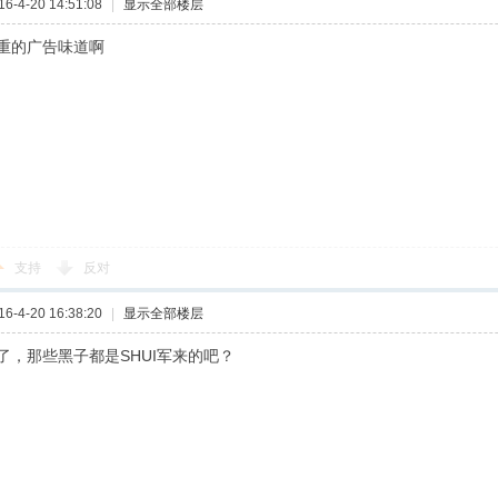
-4-20 14:51:08
|
显示全部楼层
重的广告味道啊
支持
反对
-4-20 16:38:20
|
显示全部楼层
了，那些黑子都是SHUI军来的吧？