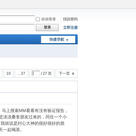
自动登录
找回密码
登录
立即注册
快捷导航
10
... 27
/ 27 页
下一页
，马上搜索MM看看有没有验证报告，
认是淡淡桑拿朋友过来的，同住一个小
，我就说是封心大神的很好很好的朋
天一起喝茶。