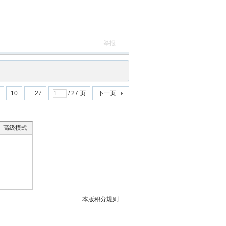
举报
10
... 27
/ 27 页
下一页
高级模式
本版积分规则