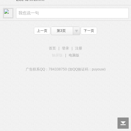
上一页
第3页
下一页
首页
|
登录
|
注册
触屏版
|
电脑版
广告联系QQ：784338750 (加QQ验证码：puyouw)