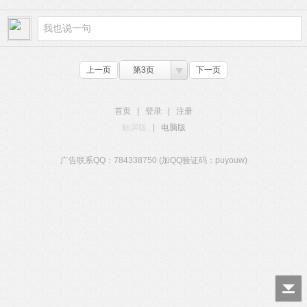
上一页
第3页
下一页
首页
|
登录
|
注册
触屏版
|
电脑版
广告联系QQ：784338750 (加QQ验证码：puyouw)