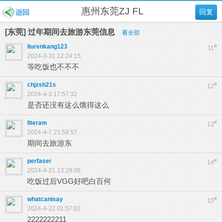
惠州东莞ZJ FL
回复
[东莞] 过年期间去旅游东莞信息
看全部
liurenkang123
#
11
2024-3-31 12:24:15
等吃饭也不不不
chjzsh21s
#
12
2024-4-3 17:57:32
是否还没有这么饿得这么
literam
#
13
2024-4-7 21:59:57
期间去旅游东
perfaser
#
14
2024-4-21 13:29:06
吃饭过后VGG好吧白百何
whatcanisay
#
15
2024-4-22 01:57:02
2222222211