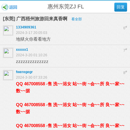
惠州东莞ZJ FL
回复
[东莞] 广西梧州旅游回来真香啊
看全部
1334909361
#
6
2024-3-17 20:05:03
地狱火你看看地方
xxxxx1
#
7
2024-3-20 01:10:26
zzzzzzzzzzzzzz
fweregegr
#
8
2024-3-30 07:33:26
QQ 467008558 -售 洗~~浴女 站~~街 ~会~~所 良~~家~~
数~~据
QQ 467008558 -售 洗~~浴女 站~~街 ~会~~所 良~~家~~
数~~据
QQ 467008558 -售 洗~~浴女 站~~街 ~会~~所 良~~家~~