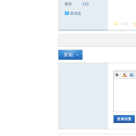
积分
123
发消息
回复
品
茶
发表回复