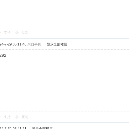
支持
反对
-7-29 05:11:46
来自手机
|
显示全部楼层
292
支持
反对
-7-31 03:41:21
|
显示全部楼层