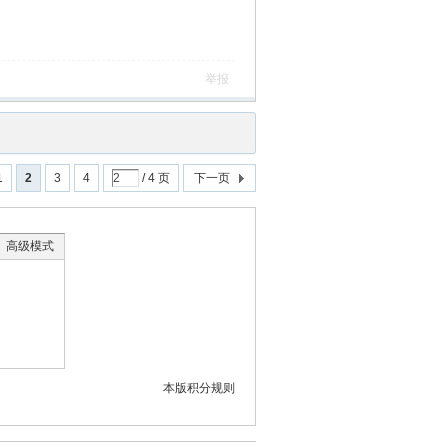
举报
1
2
3
4
/ 4 页
下一页
高级模式
本版积分规则