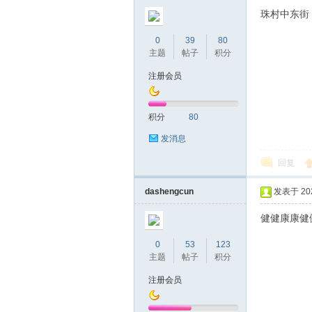
圳
珠村中东街
0
39
80
主题
帖子
积分
注册会员
积分
80
发消息
条
回复
dashengcun
发表于 2024
健健康康健
0
53
123
主题
帖子
积分
注册会员
友