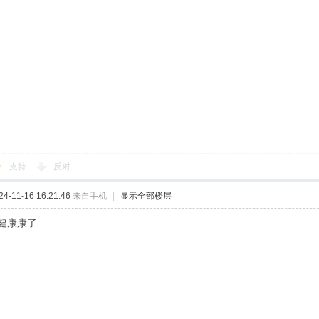
支持
反对
-11-16 16:21:46
来自手机
|
显示全部楼层
健康康了