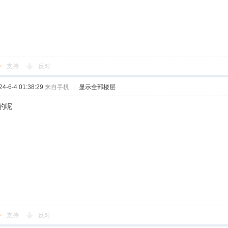
支持
反对
-6-4 01:38:29
来自手机
|
显示全部楼层
的呢
支持
反对