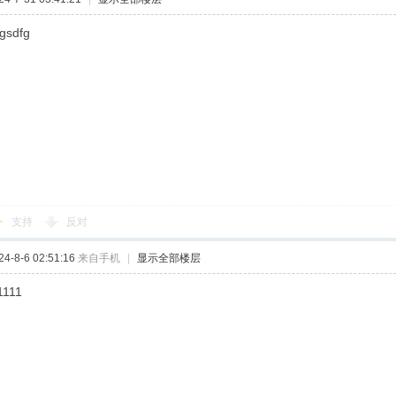
fgsdfg
支持
反对
-8-6 02:51:16
来自手机
|
显示全部楼层
1111