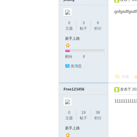
gsfgsdfgsd
0
3
6
主题
帖子
积分
桑
新手上路
积分
6
发消息
回复
Free123456
发表于 2024
拿
1111111111
0
19
38
主题
帖子
积分
新手上路