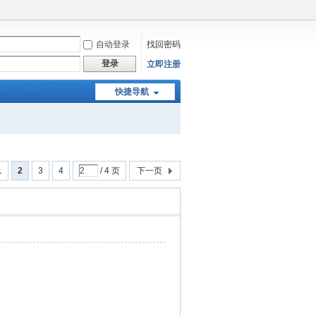
自动登录
找回密码
登录
立即注册
快捷导航
1
2
3
4
/ 4 页
下一页