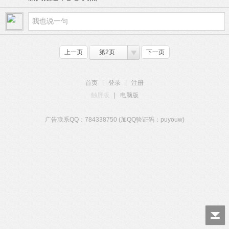
上一页
第2页
下一页
首页
|
登录
|
注册
触屏版
|
电脑版
广告联系QQ：784338750 (加QQ验证码：puyouw)