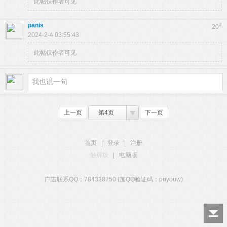
此帖仅作者可见
panis
#
20
2024-2-4 03:55:43
此帖仅作者可见
上一页
第4页
下一页
首页
|
登录
|
注册
触屏版
|
电脑版
广告联系QQ：784338750 (加QQ验证码：puyouw)