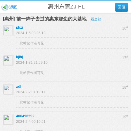
惠州东莞ZJ FL
回复
[惠州] 前一阵子去过的惠东那边的大基地
看全部
pkzi
#
16
2024-1-5 03:36:13
此帖仅作者可见
kjlhj
#
17
2024-1-31 21:59:10
此帖仅作者可见
xdf
#
18
2024-2-2 01:19:11
此帖仅作者可见
406496592
#
19
2024-2-4 00:10:51