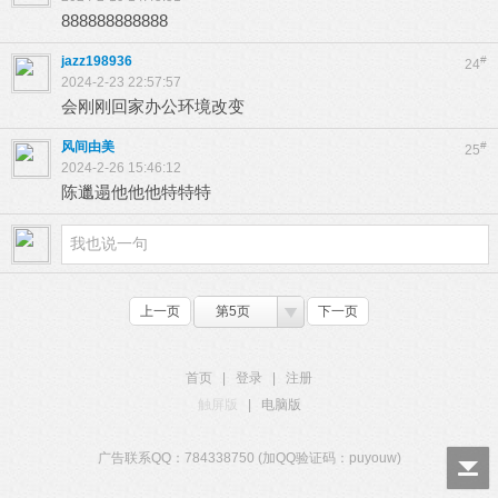
888888888888
jazz198936
#
24
2024-2-23 22:57:57
会刚刚回家办公环境改变
风间由美
#
25
2024-2-26 15:46:12
陈邋遢他他他特特特
上一页
第5页
下一页
首页
|
登录
|
注册
触屏版
|
电脑版
广告联系QQ：784338750 (加QQ验证码：puyouw)