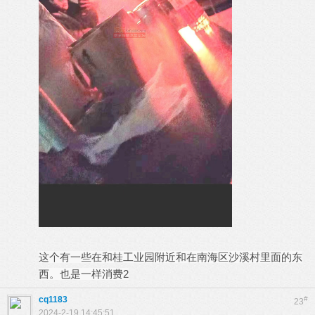
这个有一些在和桂工业园附近和在南海区沙溪村里面的东
西。也是一样消费2
cq1183
#
23
2024-2-19 14:45:51