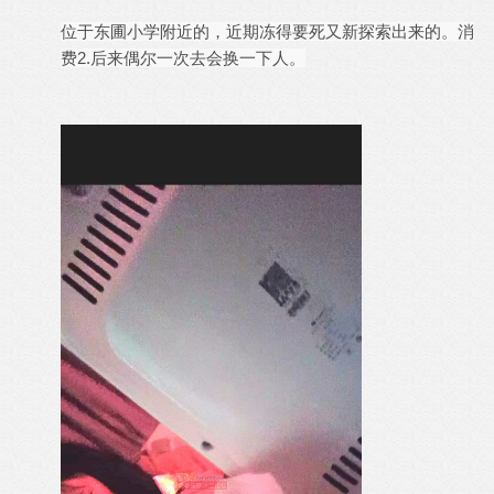
位于东圃小学附近的，近期冻得要死又新探索出来的。消
费2.后来偶尔一次去会换一下人。