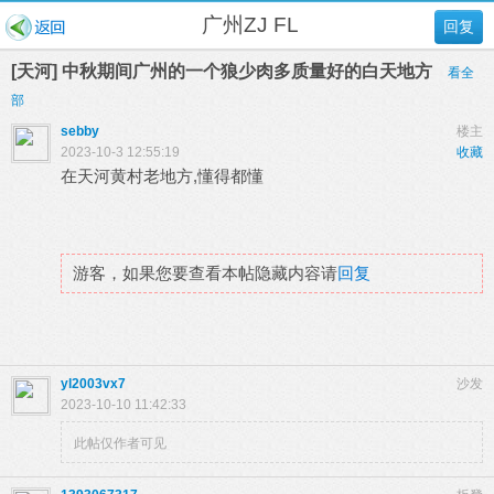
广州ZJ FL
回复
[天河] 中秋期间广州的一个狼少肉多质量好的白天地方
看全
部
sebby
楼主
2023-10-3 12:55:19
收藏
在天河黄村老地方,懂得都懂
游客，如果您要查看本帖隐藏内容请
回复
yl2003vx7
沙发
2023-10-10 11:42:33
此帖仅作者可见