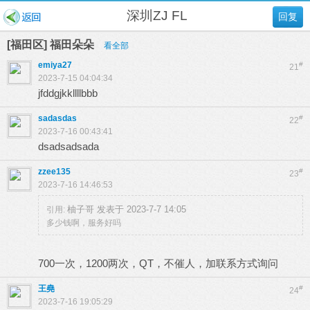
深圳ZJ FL
回复
[福田区] 福田朵朵
看全部
emiya27
#
21
2023-7-15 04:04:34
jfddgjkkllllbbb
sadasdas
#
22
2023-7-16 00:43:41
dsadsadsada
zzee135
#
23
2023-7-16 14:46:53
柚子哥 发表于 2023-7-7 14:05
引用:
多少钱啊，服务好吗
700一次，1200两次，QT，不催人，加联系方式询问
王堯
#
24
2023-7-16 19:05:29