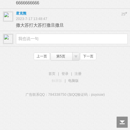
6666666666
君克熊
#
25
2023-7-17 13:48:47
撒大苏打大苏打撒旦撒旦
上一页
第5页
下一页
首页
|
登录
|
注册
触屏版
|
电脑版
广告联系QQ：784338750 (加QQ验证码：puyouw)