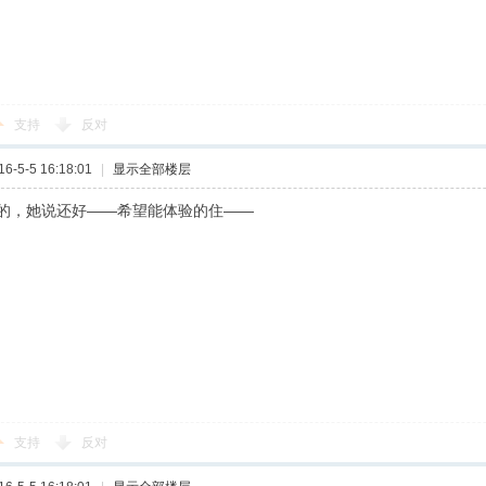
支持
反对
-5-5 16:18:01
|
显示全部楼层
的，她说还好——希望能体验的住——
支持
反对