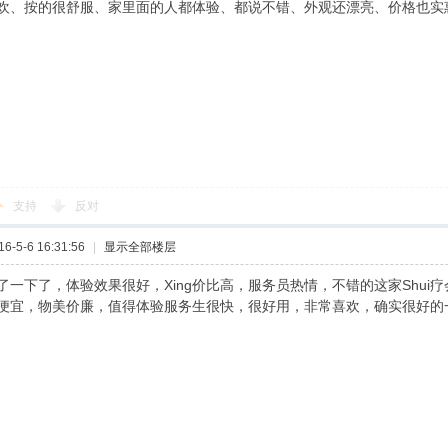
欢、按的很舒服、家里面的人都体验、都说不错、外观还漂亮、价格也
支持
反对
-5-6 16:31:56
|
显示全部楼层
了一下了，体验效果很好，Xing价比高，服务员热情，不错的这家Shui疗
便宜，物美价廉，值得体验服务生很快，很好用，非常喜欢，确实很好