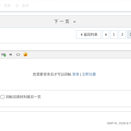
支持
反对
下一页 »
返回列表
1
2
您需要登录后才可以回帖
登录
|
立即注册
回帖后跳转到最后一页
GMT+8, 2026-8-7