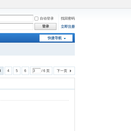
自动登录
找回密码
登录
立即注册
快捷导航
3
4
5
6
/ 6 页
下一页