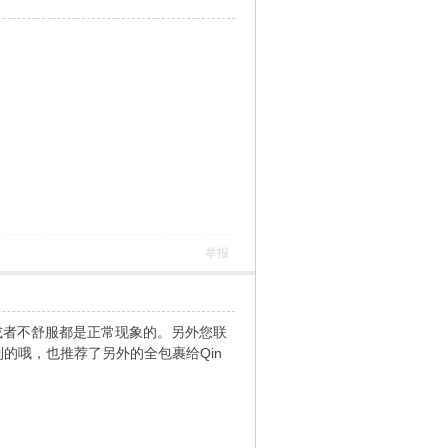
举报
痛或者不舒服都是正常现象的。另外您联
的哦，也推荐了另外的全包裹给Qin