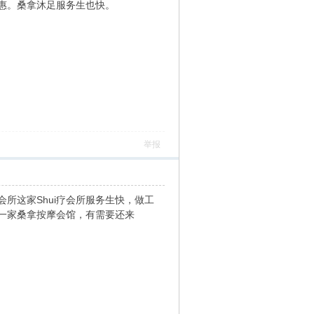
实惠。桑拿沐足服务生也快。
举报
会所这家Shui疗会所服务生快，做工
的一家桑拿按摩会馆，有需要还来