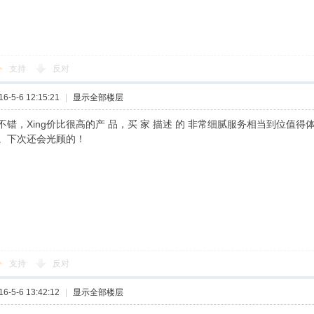
支持
反对
-5-6 12:15:21
|
显示全部楼层
不错，Xing价比很高的产 品，买 家 描述 的 非常细腻服务相当到位值
。下次还会光顾的！
支持
反对
-5-6 13:42:12
|
显示全部楼层