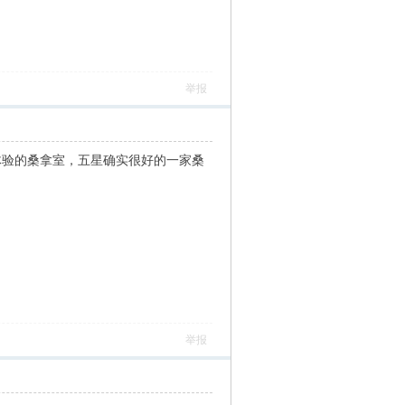
举报
得体验的桑拿室，五星确实很好的一家桑
举报