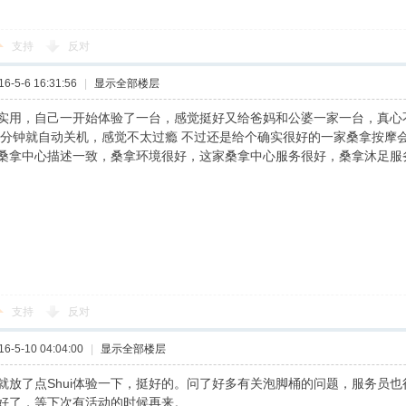
支持
反对
-5-6 16:31:56
|
显示全部楼层
实用，自己一开始体验了一台，感觉挺好又给爸妈和公婆一家一台，真心
 分钟就自动关机，感觉不太过瘾 不过还是给个确实很好的一家桑拿按摩会
桑拿中心描述一致，桑拿环境很好，这家桑拿中心服务很好，桑拿沐足服
支持
反对
-5-10 04:04:00
|
显示全部楼层
就放了点Shui体验一下，挺好的。问了好多有关泡脚桶的问题，服务员
好了，等下次有活动的时候再来。