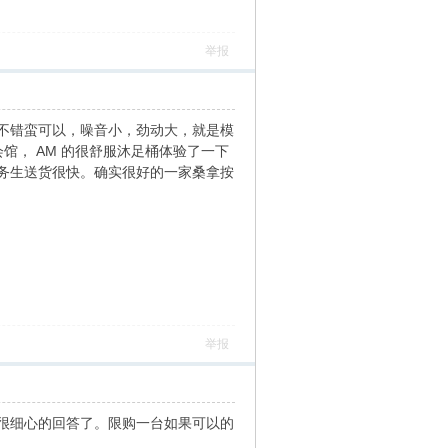
举报
不错蛮可以，噪音小，劲动大，就是模
馆， AM 的很舒服沐足桶体验了一下
务生送货很快。确实很好的一家桑拿按
举报
也很细心的回答了。限购一台如果可以的