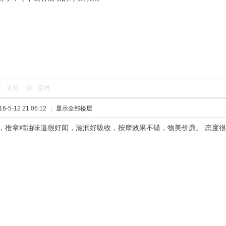
支持
反对
-5-12 21:06:12
|
显示全部楼层
，推拿精油味道很好闻，滋润好吸收，按摩效果不错，物美价廉。 态度