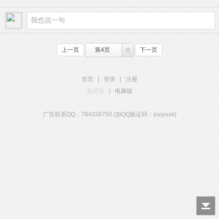
上一页
第4页
下一页
首页
|
登录
|
注册
触屏版
|
电脑版
广告联系QQ：784338750 (加QQ验证码：puyouw)