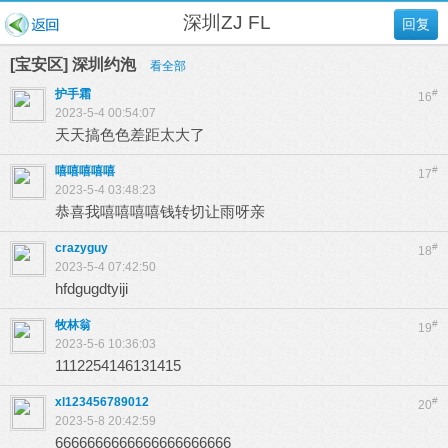
深圳ZJ FL
回复
[宝安区] 深圳约泡
看全部
护手霜
#
16
2023-5-4 00:54:07
天天搞色色差距太大了
嘻嘻嘻嘻嘻
#
17
2023-5-4 03:48:23
恭喜我嘻嘻嘻嘻钱转切让雨呀亲
crazyguy
#
18
2023-5-4 07:42:50
hfdgugdtyiji
牧林翁
#
19
2023-5-6 10:36:03
1112254146131415
xl123456789012
#
20
2023-5-8 20:42:59
6666666666666666666666