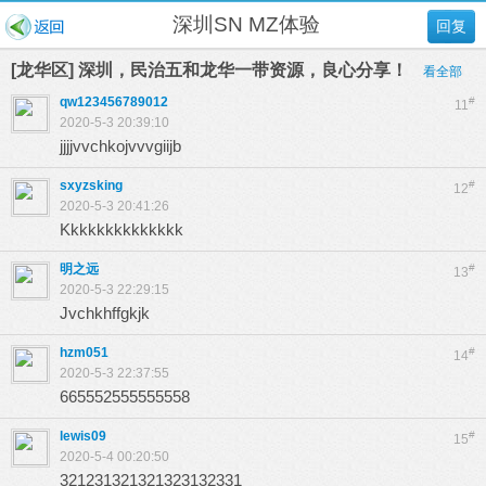
深圳SN MZ体验
回复
[龙华区] 深圳，民治五和龙华一带资源，良心分享！
看全部
qw123456789012
#
11
2020-5-3 20:39:10
jjjjvvchkojvvvgiijb
sxyzsking
#
12
2020-5-3 20:41:26
Kkkkkkkkkkkkkk
明之远
#
13
2020-5-3 22:29:15
Jvchkhffgkjk
hzm051
#
14
2020-5-3 22:37:55
665552555555558
lewis09
#
15
2020-5-4 00:20:50
321231321321323132331