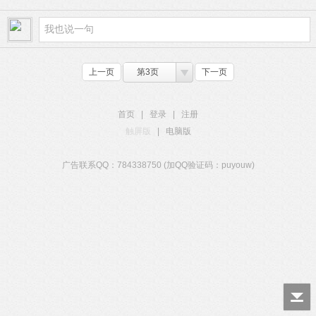
上一页
第3页
下一页
首页
|
登录
|
注册
触屏版
|
电脑版
广告联系QQ：784338750 (加QQ验证码：puyouw)