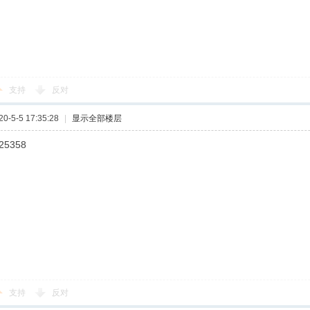
支持
反对
-5-5 17:35:28
|
显示全部楼层
25358
支持
反对