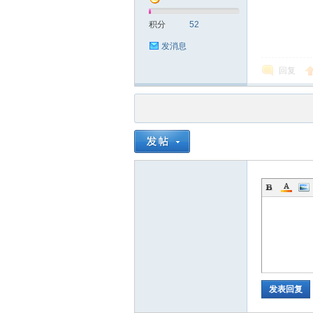
积分
52
发消息
回复
品
茶
发表回复