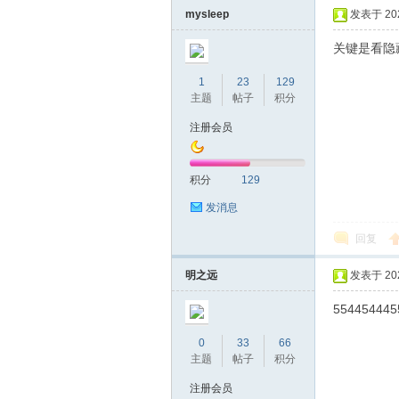
mysleep
发表于 2020
关键是看隐
1
23
129
主题
帖子
积分
注册会员
坛
积分
129
发消息
回复
明之远
发表于 2020
554454445
0
33
66
-
主题
帖子
积分
注册会员