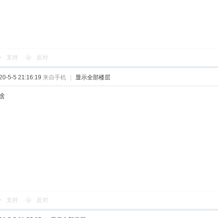
支持
反对
-5-5 21:16:19
来自手机
|
显示全部楼层
啥
支持
反对