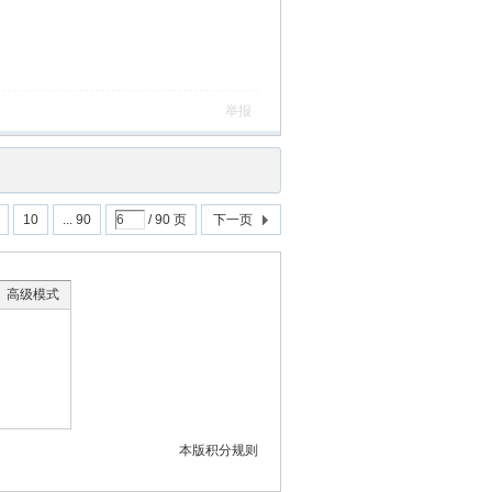
举报
10
... 90
/ 90 页
下一页
高级模式
本版积分规则