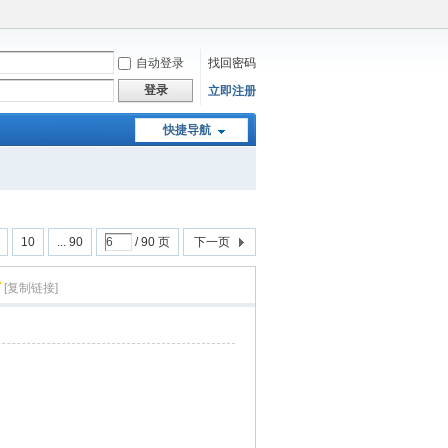
自动登录
找回密码
登录
立即注册
快捷导航
10
... 90
/ 90 页
下一页
[复制链接]