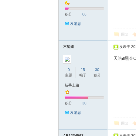
积分
66
发消息
回复
深
不知道
发表于 2020
天咯ill黑
0
15
30
主题
帖子
积分
新手上路
积分
30
圳
发消息
回复
AB1234567
发表于 2020