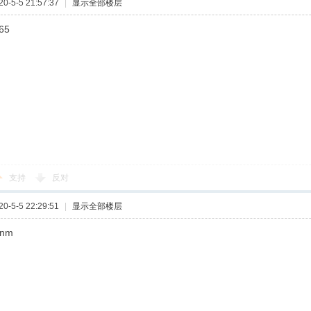
-5-5 21:57:37
|
显示全部楼层
65
支持
反对
-5-5 22:29:51
|
显示全部楼层
hnm