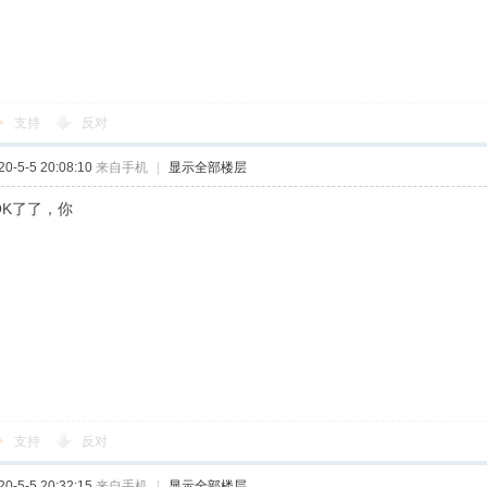
支持
反对
-5-5 20:08:10
来自手机
|
显示全部楼层
金OK了了，你
支持
反对
-5-5 20:32:15
来自手机
|
显示全部楼层