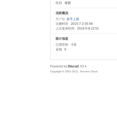
性别
保密
友
活跃概况
用户组
新手上路
注册时间
2015-7-2 05:58
上次发表时间
2016-5-8 22:51
统计信息
已用空间
0 B
金钱
6
网
Powered by
Discuz!
X3.4
Copyright © 2001-2021, Tencent Cloud.
论