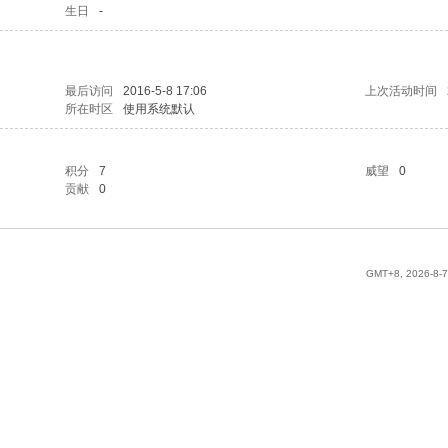
生日
-
最后访问
2016-5-8 17:06
上次活动时间
所在时区
使用系统默认
积分
7
威望
0
贡献
0
GMT+8, 2026-8-7